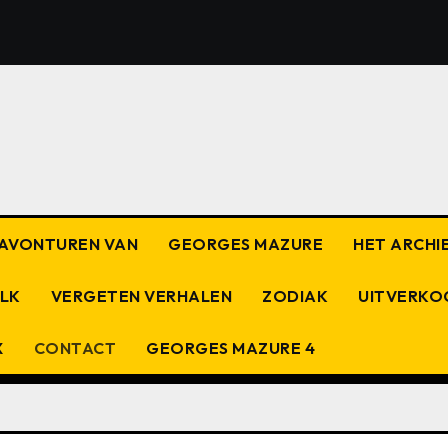
E AVONTUREN VAN
GEORGES MAZURE
HET ARCHIE
OLK
VERGETEN VERHALEN
ZODIAK
UITVERKO
X
CONTACT
GEORGES MAZURE 4