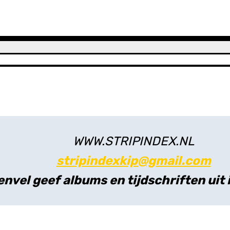
WWW.STRIPINDEX.NL
stripindexkip@gmail.com
envel geef albums en tijdschriften uit 