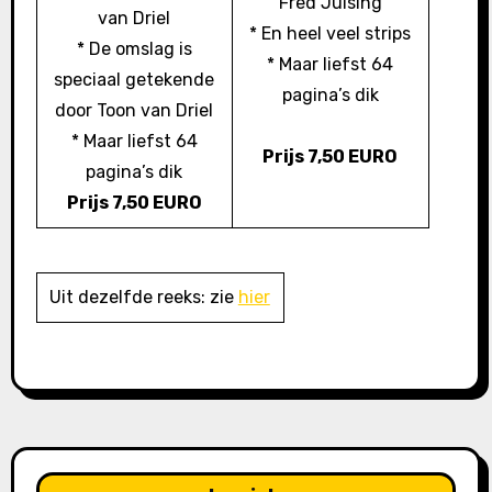
Fred Julsing
van Driel
* En heel veel strips
* De omslag is
* Maar liefst 64
speciaal getekende
pagina’s dik
door Toon van Driel
* Maar liefst 64
Prijs 7,50 EURO
pagina’s dik
Prijs 7,50 EURO
Uit dezelfde reeks: zie
hier