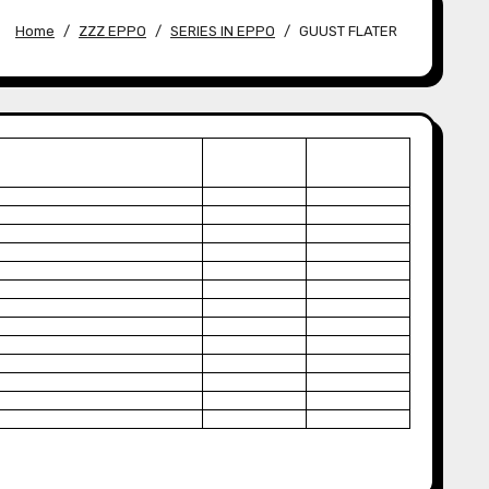
Home
ZZZ EPPO
SERIES IN EPPO
GUUST FLATER