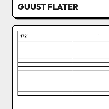
GUUST FLATER
1721
1