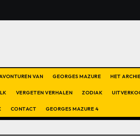
E AVONTUREN VAN
GEORGES MAZURE
HET ARCHIE
OLK
VERGETEN VERHALEN
ZODIAK
UITVERKO
X
CONTACT
GEORGES MAZURE 4