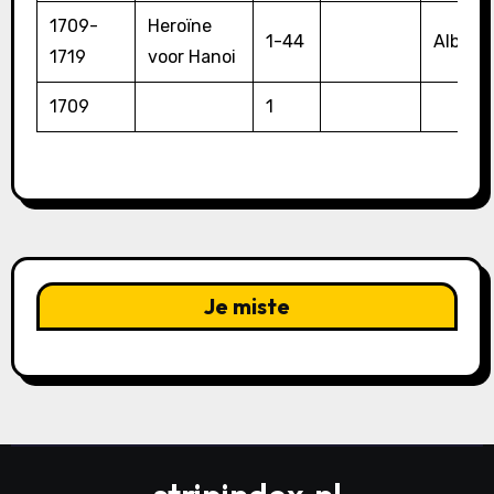
1709-
Heroïne
1-44
Album
1719
voor Hanoi
1709
1
Je miste