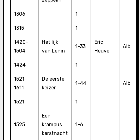
1306
1
1315
1
1420-
Het lijk
Eric
1-33
Album
1504
van Lenin
Heuvel
1424
1
1521-
De eerste
1-44
Album
1611
keizer
1521
1
Een
1525
krampus
1-6
kerstnacht