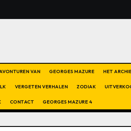
E AVONTUREN VAN
GEORGES MAZURE
HET ARCHIE
OLK
VERGETEN VERHALEN
ZODIAK
UITVERKO
X
CONTACT
GEORGES MAZURE 4