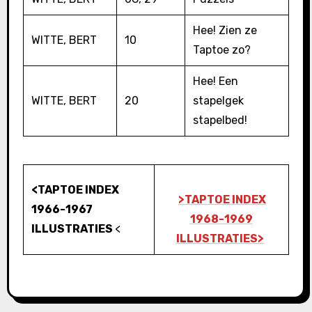
Hee! Zien ze
WITTE, BERT
10
Taptoe zo?
Hee! Een
WITTE, BERT
20
stapelgek
stapelbed!
<TAPTOE INDEX
>TAPTOE INDEX
1966-1967
1968-1969
ILLUSTRATIES
<
ILLUSTRATIES>