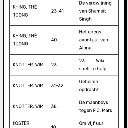
De verdwijning
KHING, THÉ
23-41
van Shamsit
TJONG
Singh
Het circus
KHING, THÉ
40
avontuur van
TJONG
Alona
23 Wiki
KNOTTER, WIM
23
snelt te hulp
Geheime
KNOTTER, WIM
31-32
opdracht
De maanboys
KNOTTER, WIM
38
tegen F.C. Mars
KOSTER,
Om vijf uur
10