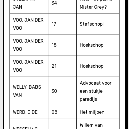
34
JAN
Mister Grey?
VOO, JAN DER
17
Stafschop!
VOO
VOO, JAN DER
18
Hoekschop!
VOO
VOO, JAN DER
21
Hoekschop!
VOO
Advocaat voor
WELLY, BABS
30
een stukje
VAN
paradijs
WERD, J DE
08
Het miljoen
Willem van