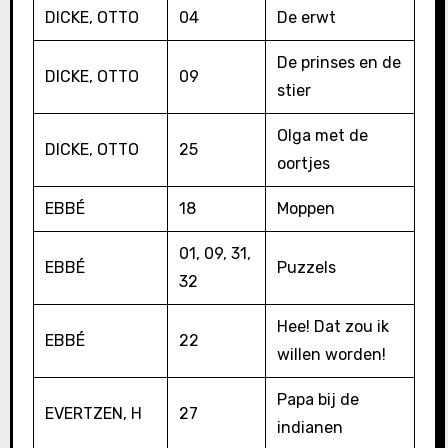
DICKE, OTTO
04
De erwt
De prinses en de
DICKE, OTTO
09
stier
Olga met de
DICKE, OTTO
25
oortjes
EBBÉ
18
Moppen
01, 09, 31,
EBBÉ
Puzzels
32
Hee! Dat zou ik
EBBÉ
22
willen worden!
Papa bij de
EVERTZEN, H
27
indianen