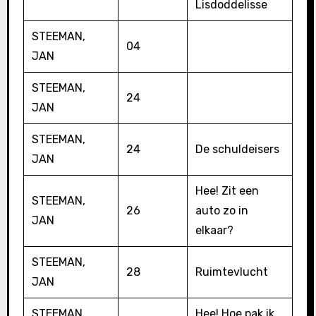
Lisdoddelisse
STEEMAN,
04
JAN
STEEMAN,
24
JAN
STEEMAN,
24
De schuldeisers
JAN
Hee! Zit een
STEEMAN,
26
auto zo in
JAN
elkaar?
STEEMAN,
28
Ruimtevlucht
JAN
STEEMAN,
Hee! Hoe pak ik