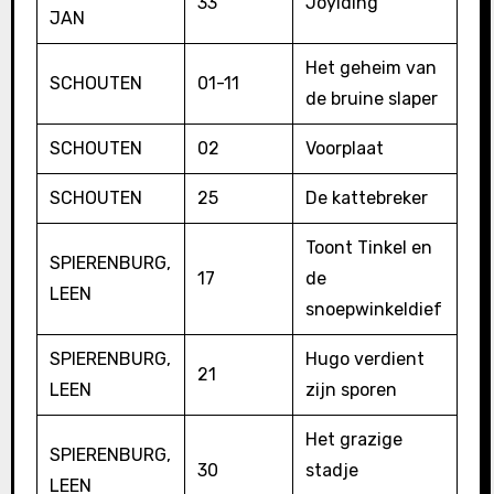
33
Joyiding
JAN
Het geheim van
SCHOUTEN
01-11
de bruine slaper
SCHOUTEN
02
Voorplaat
SCHOUTEN
25
De kattebreker
Toont Tinkel en
SPIERENBURG,
17
de
LEEN
snoepwinkeldief
SPIERENBURG,
Hugo verdient
21
LEEN
zijn sporen
Het grazige
SPIERENBURG,
30
stadje
LEEN