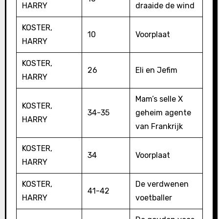
HARRY
draaide de wind
KOSTER,
10
Voorplaat
HARRY
KOSTER,
26
Eli en Jefim
HARRY
Mam’s selle X
KOSTER,
34-35
geheim agente
HARRY
van Frankrijk
KOSTER,
34
Voorplaat
HARRY
KOSTER,
De verdwenen
41-42
HARRY
voetballer