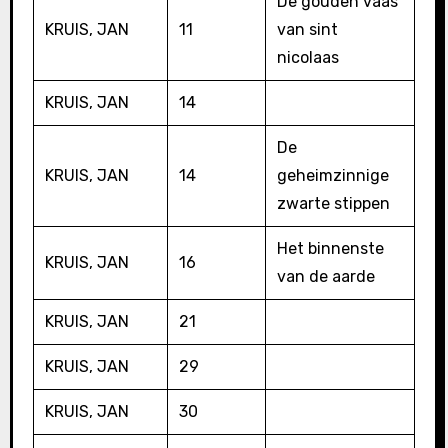
De gouden vaas
KRUIS, JAN
11
van sint
nicolaas
KRUIS, JAN
14
De
KRUIS, JAN
14
geheimzinnige
zwarte stippen
Het binnenste
KRUIS, JAN
16
van de aarde
KRUIS, JAN
21
KRUIS, JAN
29
KRUIS, JAN
30