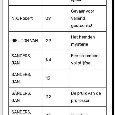
Gevaar voor
NIX, Robert
39
vallend
gesteente!
Het hemden
RIEL TON VAN
29
mysterie
SANDERS,
Een stoomboot
08
JAN
vol stijfsel
SANDERS,
13
JAN
SANDERS,
De pruik van de
22
JAN
professor
SANDERS,