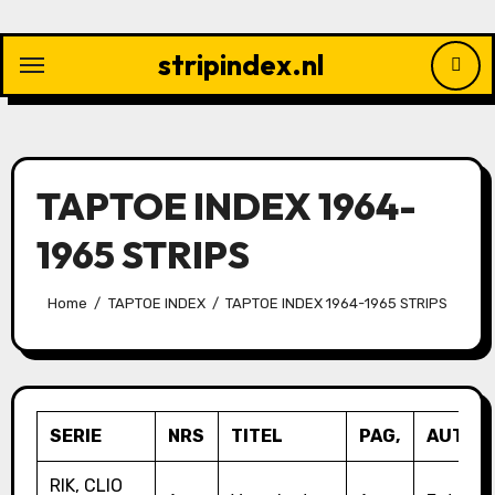
Ga
naar
stripindex.nl
de
inhoud
TAPTOE INDEX 1964-
1965 STRIPS
Home
TAPTOE INDEX
TAPTOE INDEX 1964-1965 STRIPS
SERIE
NRS
TITEL
PAG,
AUTEUR
RIK, CLIO