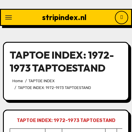
Ga
naar
stripindex.nl
de
inhoud
TAPTOE INDEX: 1972-
1973 TAPTOESTAND
Home
TAPTOE INDEX
TAPTOE INDEX: 1972-1973 TAPTOESTAND
TAPTOE INDEX: 1972-1973 TAPTOESTAND