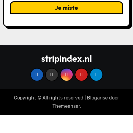
Je miste
stripindex.nl
Copyright © All rights reserved
|
Blogarise
door
Themeansar
.