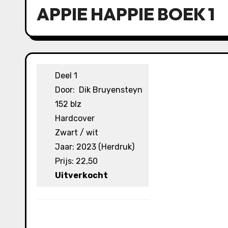
APPIE HAPPIE BOEK 1
Deel 1
Door: Dik Bruyensteyn
152 blz
Hardcover
Zwart / wit
Jaar: 2023 (Herdruk)
Prijs: 22,50
Uitverkocht