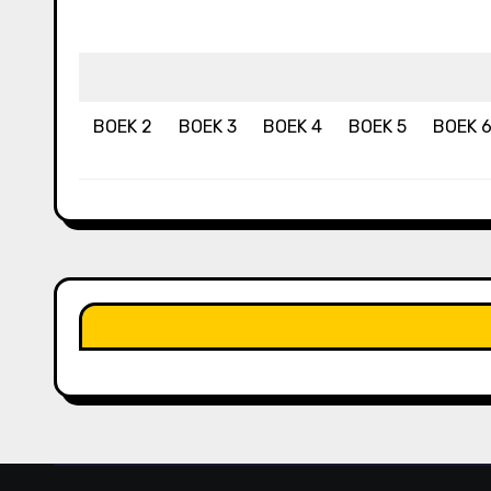
BOEK 2
BOEK 3
BOEK 4
BOEK 5
BOEK 