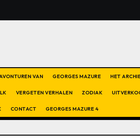
E AVONTUREN VAN
GEORGES MAZURE
HET ARCHIE
OLK
VERGETEN VERHALEN
ZODIAK
UITVERKO
X
CONTACT
GEORGES MAZURE 4